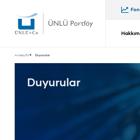
Fon 
Fon 
Hakkım
Anasayfa
Duyurular
Duyurular