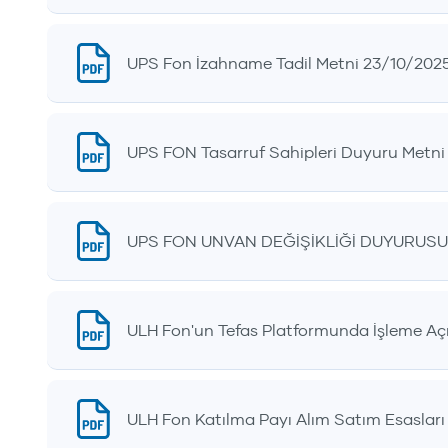
UPS Fon İzahname Tadil Metni 23/10/202
UPS FON Tasarruf Sahipleri Duyuru Metni
UPS FON UNVAN DEĞİŞİKLİĞİ DUYURUSU 
ULH Fon'un Tefas Platformunda İşleme Açı
ULH Fon Katılma Payı Alım Satım Esasları D