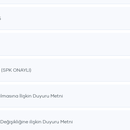
5
(SPK ONAYLI)
lmasına İlişkin Duyuru Metni
eğişikliğine ilişkin Duyuru Metni