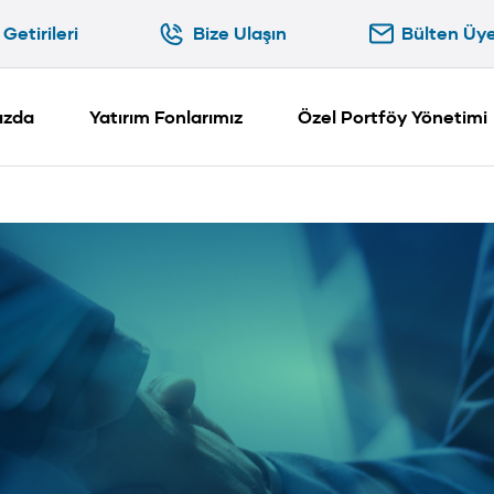
Getirileri
Bize Ulaşın
Bülten Üye
Getirileri
Bize Ulaşın
Bülten Üyel
ızda
Yatırım Fonlarımız
Özel Portföy Yönetimi