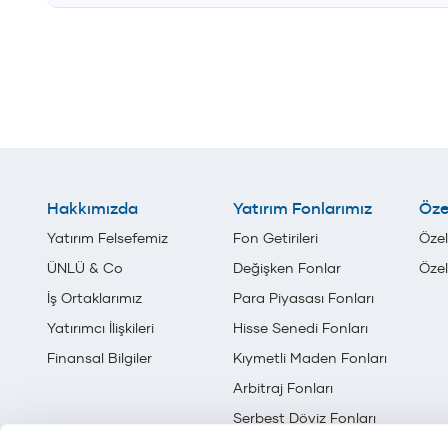
Hakkımızda
Yatırım Fonlarımız
Öze
Yatırım Felsefemiz
Fon Getirileri
Özel
ÜNLÜ & Co
Değişken Fonlar
Öze
İş Ortaklarımız
Para Piyasası Fonları
Yatırımcı İlişkileri
Hisse Senedi Fonları
Finansal Bilgiler
Kıymetli Maden Fonları
Arbitraj Fonları
Serbest Döviz Fonları
Serbest Yatırım Fonları