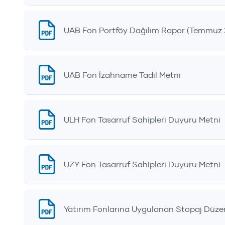
UAB Fon Portföy Dağılım Rapor (Temmuz 
UAB Fon İzahname Tadil Metni
ULH Fon Tasarruf Sahipleri Duyuru Metni
UZY Fon Tasarruf Sahipleri Duyuru Metni
Yatırım Fonlarına Uygulanan Stopaj Düz