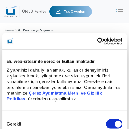
Fon Getirileri
Anasayfa
Katılımcıya Duyurular
Katılımcıya Duyurular
Bu web-sitesinde çerezler kullanılmaktadır
Ziyaretinizi daha iyi anlamak, kullanıcı deneyiminizi
kişiselleştirmek, iyileştirmek ve size uygun teklifleri
sunabilmek için çerezler kullanıyoruz. Çerezlere dair
tercihlerinizi panelden yönetebilirsiniz. Çerez aydınlatma
metnimize
Çerez Aydınlatma Metni ve Gizlilik
Politikası
üzerinden ulaşabilirsiniz.
İzahname Değişiklik 02/06/2016
Onay
Gerekli
Seçimi